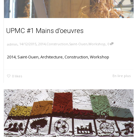
UPMC #1 Mains d’oeuvres
,
,
,
14/12/2015
2014
,
Construction
,
Saint-Ouen
,
Workshop
0
admin
2014, Saint-Ouen, Architecture, Construction, Workshop
En lire plus
0
likes