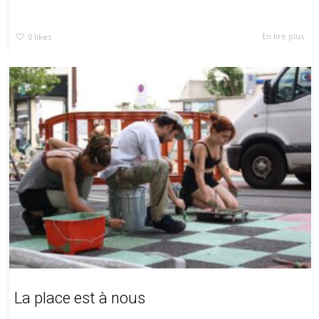
En lire plus
0
likes
La place est à nous