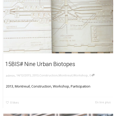
15BIS# Nine Urban Biotopes
,
,
,
14/12/2015
2013
,
Construction
,
Montreuil
,
Workshop
0
admin
2013, Montreuil, Construction, Workshop, Participation
En lire plus
0
likes