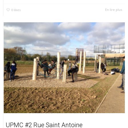
En lire plus
0
likes
UPMC #2 Rue Saint Antoine