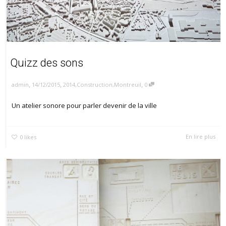
Quizz des sons
,
,
,
14/12/2015
2014
,
Construction
,
Montreuil
0
admin
Un atelier sonore pour parler devenir de la ville
En lire plus
0
likes