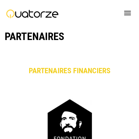
Active
PARTENAIRES
navig
PARTENAIRES FINANCIERS