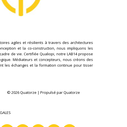
ires agiles et résilients à travers des architectures
conception et la co-construction, nous impliquons les
cadre de vie. Certifiée Qualiopi, notre LAB14 propose
logique. Médiateurs et concepteurs, nous créons des
nt les échanges et la formation continue pour tisser
© 2026 Quatorze | Propulsé par Quatorze
ÉGALES