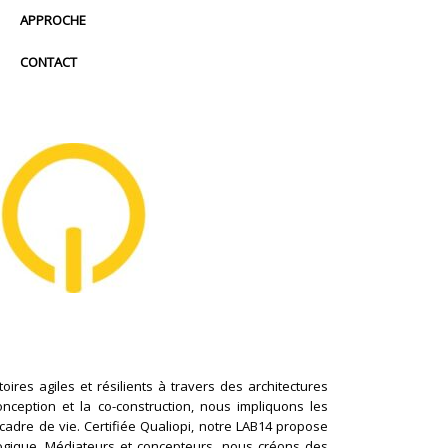
APPROCHE
CONTACT
ires agiles et résilients à travers des architectures
conception et la co-construction, nous impliquons les
cadre de vie. Certifiée Qualiopi, notre LAB14 propose
logique. Médiateurs et concepteurs, nous créons des