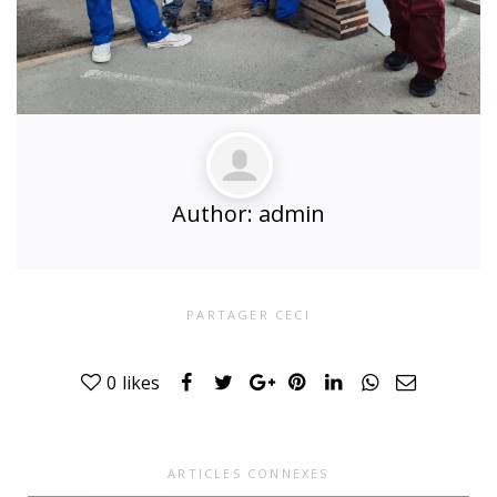
Author:
admin
PARTAGER CECI
0
likes
ARTICLES CONNEXES