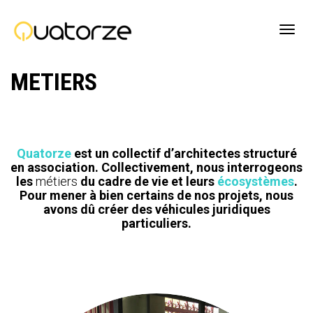
Active
METIERS
navig
Quatorze
est un collectif d’architectes structuré
en association. Collectivement, nous
interrogeons
les
métiers
du cadre de vie et leurs
écosystèmes
.
Pour mener à bien certains de nos projets, nous
avons dû créer des véhicules juridiques
particuliers.