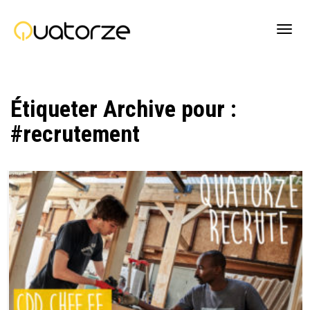
Active
Étiqueter Archive pour :
navig
#recrutement