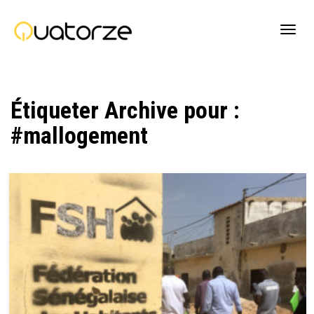
Active
Étiqueter Archive pour :
navig
#mallogement