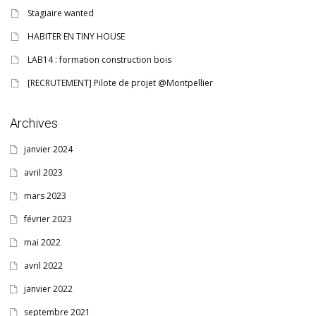
Stagiaire wanted
HABITER EN TINY HOUSE
LAB14 : formation construction bois
[RECRUTEMENT] Pilote de projet @Montpellier
Archives
janvier 2024
avril 2023
mars 2023
février 2023
mai 2022
avril 2022
janvier 2022
septembre 2021