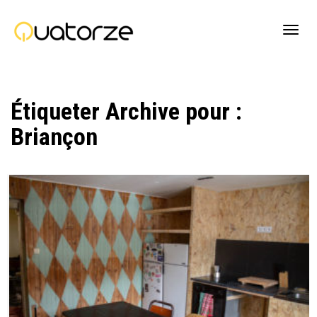
Active
Étiqueter Archive pour :
navig
Briançon