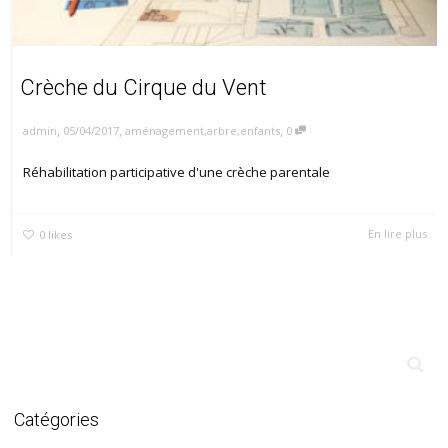
Crèche du Cirque du Vent
,
,
,
05/04/2017
aménagement
,
arbre
,
enfants
0
admin
Réhabilitation participative d'une crèche parentale
En lire plus
0
likes
Catégories