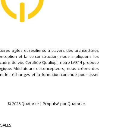
ires agiles et résilients à travers des architectures
conception et la co-construction, nous impliquons les
cadre de vie. Certifiée Qualiopi, notre LAB14 propose
logique. Médiateurs et concepteurs, nous créons des
nt les échanges et la formation continue pour tisser
© 2026 Quatorze | Propulsé par Quatorze
ÉGALES