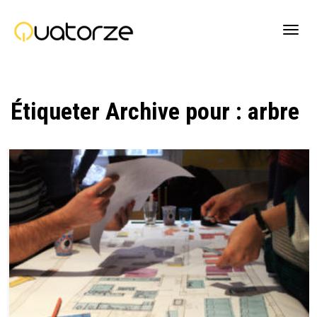
Active
Étiqueter Archive pour : arbre
navig