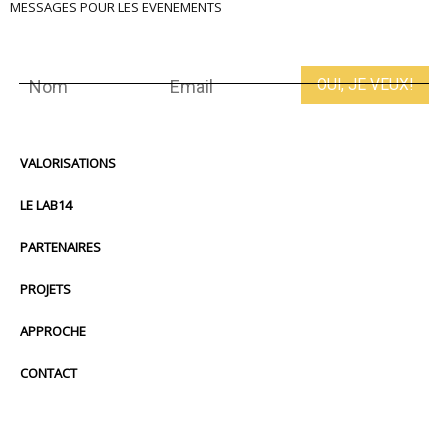
MESSAGES POUR LES EVENEMENTS
VALORISATIONS
LE LAB14
PARTENAIRES
PROJETS
APPROCHE
CONTACT