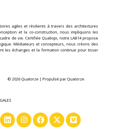
ires agiles et résilients à travers des architectures
conception et la co-construction, nous impliquons les
cadre de vie. Certifiée Qualiopi, notre LAB14 propose
logique. Médiateurs et concepteurs, nous créons des
nt les échanges et la formation continue pour tisser
© 2026 Quatorze | Propulsé par Quatorze
ÉGALES