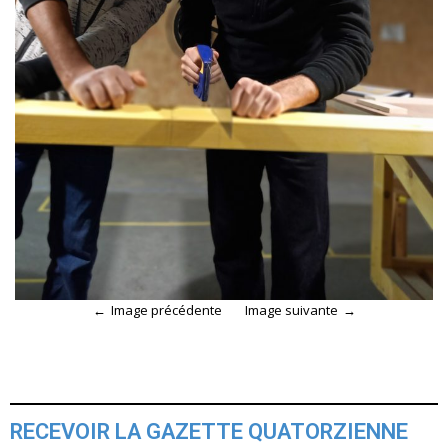
Image précédente
Image suivante
RECEVOIR LA GAZETTE QUATORZIENNE