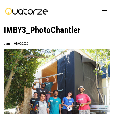
Active
IMBY3_PhotoChantier
navig
,
admin
01/09/2020