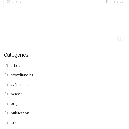
En lire plus
0
likes
Catégories
article
crowdfunding
événement
penser
projet
publication
talk