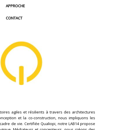
APPROCHE
CONTACT
ires agiles et résilients à travers des architectures
conception et la co-construction, nous impliquons les
cadre de vie. Certifiée Qualiopi, notre LAB14 propose
logique. Médiateurs et concepteurs, nous créons des