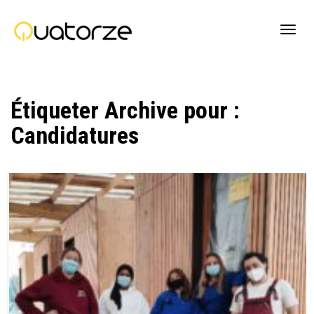
Active
Étiqueter Archive pour :
navig
Candidatures