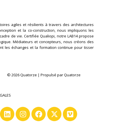
ires agiles et résilients à travers des architectures
conception et la co-construction, nous impliquons les
cadre de vie. Certifiée Qualiopi, notre LAB14 propose
logique. Médiateurs et concepteurs, nous créons des
nt les échanges et la formation continue pour tisser
© 2026 Quatorze | Propulsé par Quatorze
ÉGALES