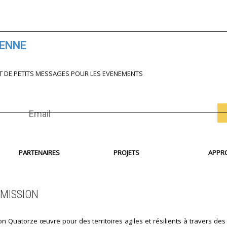
IENNE
T DE PETITS MESSAGES POUR LES EVENEMENTS
PARTENAIRES
PROJETS
APPR
MISSION
on Quatorze œuvre pour des territoires agiles et résilients à travers des 