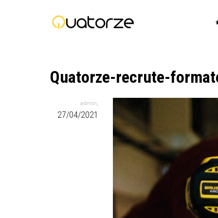
Quatorze-recrute-formate
,
admin
27/04/2021