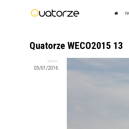
N
Quatorze WECO2015 13
,
admin
05/01/2016