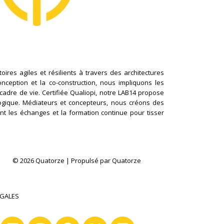
ires agiles et résilients à travers des architectures
conception et la co-construction, nous impliquons les
cadre de vie. Certifiée Qualiopi, notre LAB14 propose
logique. Médiateurs et concepteurs, nous créons des
nt les échanges et la formation continue pour tisser
© 2026 Quatorze | Propulsé par Quatorze
ÉGALES