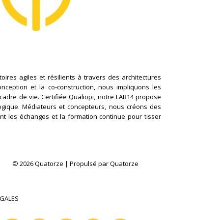
ires agiles et résilients à travers des architectures
conception et la co-construction, nous impliquons les
cadre de vie. Certifiée Qualiopi, notre LAB14 propose
logique. Médiateurs et concepteurs, nous créons des
nt les échanges et la formation continue pour tisser
© 2026 Quatorze | Propulsé par Quatorze
ÉGALES