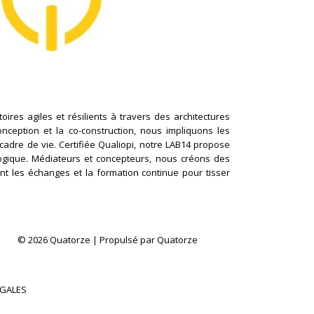
ires agiles et résilients à travers des architectures
conception et la co-construction, nous impliquons les
cadre de vie. Certifiée Qualiopi, notre LAB14 propose
logique. Médiateurs et concepteurs, nous créons des
nt les échanges et la formation continue pour tisser
© 2026 Quatorze | Propulsé par Quatorze
ÉGALES