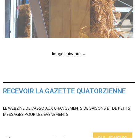
Image suivante
RECEVOIR LA GAZETTE QUATORZIENNE
LE WEBZINE DE L’ASSO AUX CHANGEMENTS DE SAISONS ET DE PETITS
MESSAGES POUR LES EVENEMENTS