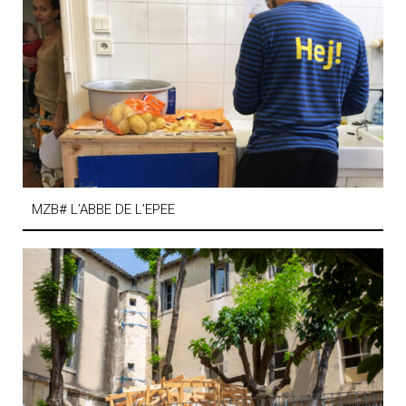
MZB# L’ABBE DE L’EPEE