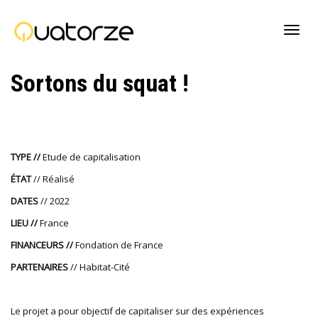
Active
Sortons du squat !
navig
TYPE //
Etude de capitalisation
ÉTAT
// Réalisé
DATES
// 2022
LIEU //
France
FINANCEURS //
Fondation de France
PARTENAIRES
// Habitat-Cité
Le projet a pour objectif de capitaliser sur des expériences