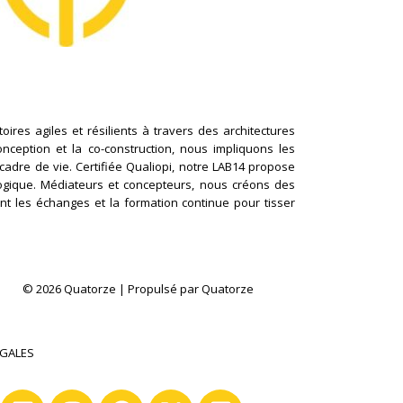
ires agiles et résilients à travers des architectures
conception et la co-construction, nous impliquons les
cadre de vie. Certifiée Qualiopi, notre LAB14 propose
logique. Médiateurs et concepteurs, nous créons des
nt les échanges et la formation continue pour tisser
© 2026 Quatorze | Propulsé par Quatorze
ÉGALES