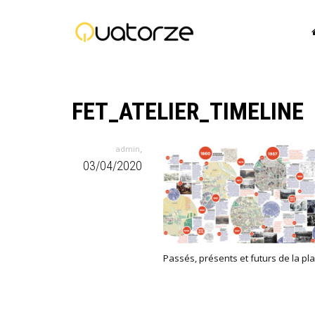
FET_ATELIER_TIMELINE
,
admin
03/04/2020
Passés, présents et futurs de la p