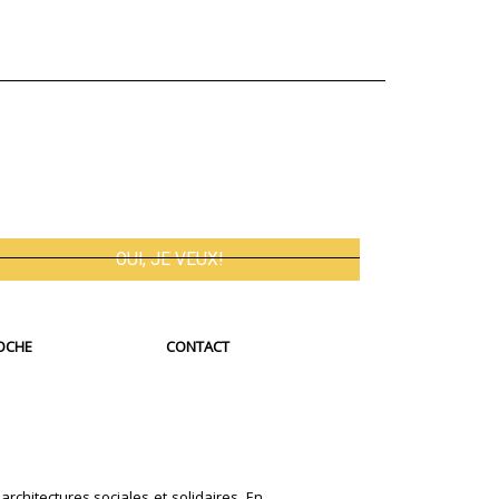
OCHE
CONTACT
architectures sociales et solidaires. En