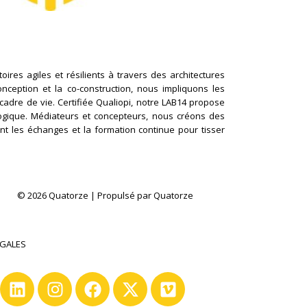
ires agiles et résilients à travers des architectures
conception et la co-construction, nous impliquons les
cadre de vie. Certifiée Qualiopi, notre LAB14 propose
logique. Médiateurs et concepteurs, nous créons des
nt les échanges et la formation continue pour tisser
© 2026 Quatorze | Propulsé par Quatorze
ÉGALES