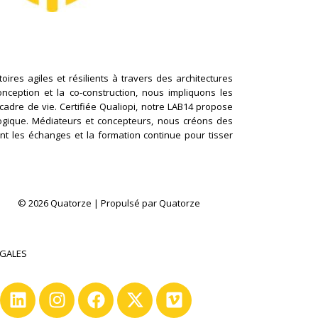
ires agiles et résilients à travers des architectures
conception et la co-construction, nous impliquons les
cadre de vie. Certifiée Qualiopi, notre LAB14 propose
logique. Médiateurs et concepteurs, nous créons des
nt les échanges et la formation continue pour tisser
© 2026 Quatorze | Propulsé par Quatorze
ÉGALES