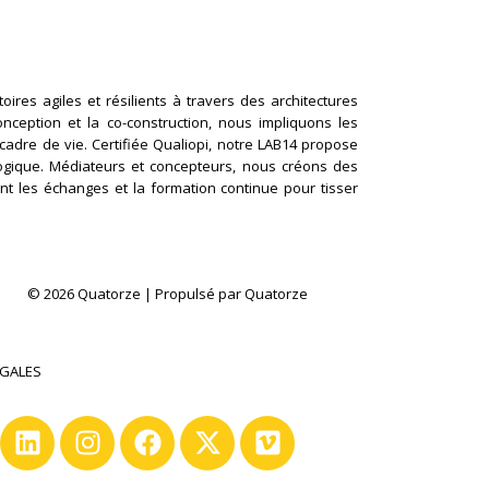
ires agiles et résilients à travers des architectures
conception et la co-construction, nous impliquons les
cadre de vie. Certifiée Qualiopi, notre LAB14 propose
logique. Médiateurs et concepteurs, nous créons des
nt les échanges et la formation continue pour tisser
© 2026 Quatorze | Propulsé par Quatorze
ÉGALES