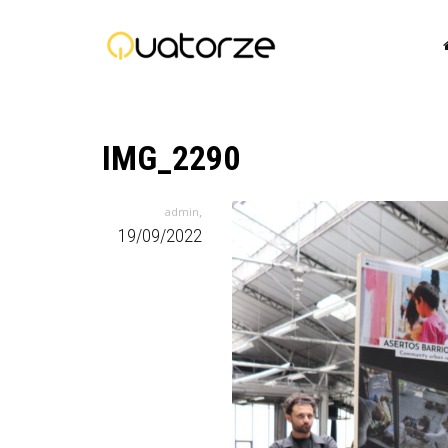
IMG_2290
,
admin
19/09/2022