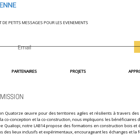
IENNE
T DE PETITS MESSAGES POUR LES EVENEMENTS
PARTENAIRES
PROJETS
APPR
MISSION
on Quatorze œuvre pour des territoires agiles et résilients à travers des 
 la co-conception et la co-construction, nous impliquons les bénéficiaires
fiée Qualiopi, notre LAB14 propose des formations en construction bois et
s des lieux inclusifs et expérimentaux, encourageant les échanges et la f