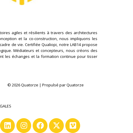
ires agiles et résilients à travers des architectures
conception et la co-construction, nous impliquons les
cadre de vie. Certifiée Qualiopi, notre LAB14 propose
logique. Médiateurs et concepteurs, nous créons des
nt les échanges et la formation continue pour tisser
© 2026 Quatorze | Propulsé par Quatorze
ÉGALES