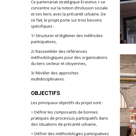
Ce partenariat stratégique Erasmus + se
concentre sur la notion d’inclusion sociale
et ses liens avec la précarité urbaine. De
ce fait, le projet porte sur trois besoins
spécifiques :
1/ Structurer et légitimer des méthodes
participatives,
2/ Rassembler des références
méthodologiques pour des organisations
du tiers secteur et citoyennes,
3/ Révéler des approches
multidisciplinaires.
OBJECTIFS
Les principaux objectifs du projet sont :
> Définir les composants de bonnes
pratiques de processus participatifs dans
des situations de précarité urbaine,
> Définir des méthodologies participatives