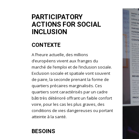
PARTICIPATORY
ACTIONS FOR SOCIAL
INCLUSION
CONTEXTE
A l’heure actuelle, des millions
d’européens vivent aux franges du
marché de l’emploi et de l’inclusion sociale.
Exclusion sociale et spatiale vont souvent
de paire, la seconde prenant la forme de
quartiers précaires marginalisés. Ces
quartiers sont caractérisés par un cadre
bâti très détérioré offrant un faible confort
voire, pour les cas les plus graves, des
conditions de vies dangereuses ou portant
atteinte à la santé.
BESOINS