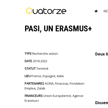
NO
PASI, UN ERASMUS+
TYPE
Recherche-action
Deux li
DATE
2019-2022
STATUT
Terminé
LIEU
France, Espagne, Italie
PARTENAIRES
ACINA, Finacoop, Fondation
Emplea, Zalab
FINANCEURS
Union Européenne, Agence
Erasmus+
Dissem