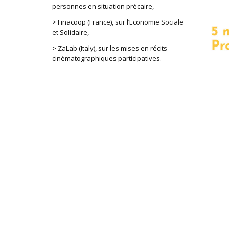
personnes en situation précaire,
> Finacoop (France), sur l’Economie Sociale
et Solidaire,
> ZaLab (Italy), sur les mises en récits
cinématographiques participatives.