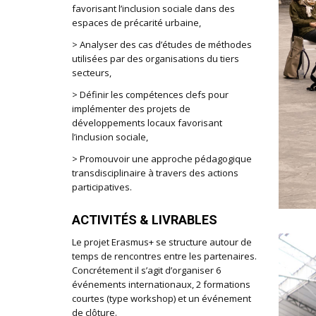
favorisant l’inclusion sociale dans des
espaces de précarité urbaine,
> Analyser des cas d’études de méthodes
utilisées par des organisations du tiers
secteurs,
> Définir les compétences clefs pour
implémenter des projets de
développements locaux favorisant
l’inclusion sociale,
> Promouvoir une approche pédagogique
transdisciplinaire à travers des actions
participatives.
ACTIVITÉS & LIVRABLES
Le projet Erasmus+ se structure autour de
temps de rencontres entre les partenaires.
Concrétement il s’agit d’organiser 6
événements internationaux, 2 formations
courtes (type workshop) et un événement
de clôture.