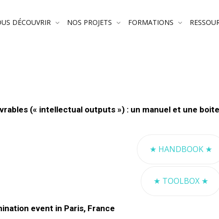
US DÉCOUVRIR
NOS PROJETS
FORMATIONS
RESSOU
vrables (« intellectual outputs ») : un manuel et une boite
★ HANDBOOK ★
★ TOOLBOX ★
ination event in Paris, France