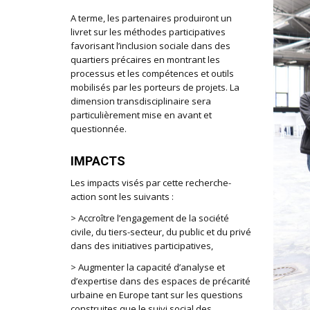
A terme, les partenaires produiront un
livret sur les méthodes participatives
favorisant l’inclusion sociale dans des
quartiers précaires en montrant les
processus et les compétences et outils
mobilisés par les porteurs de projets. La
dimension transdisciplinaire sera
particulièrement mise en avant et
questionnée.
IMPACTS
Les impacts visés par cette recherche-
action sont les suivants :
> Accroître l’engagement de la société
civile, du tiers-secteur, du public et du privé
dans des initiatives participatives,
> Augmenter la capacité d’analyse et
d’expertise dans des espaces de précarité
urbaine en Europe tant sur les questions
construites que le suivi social des