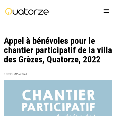
Active
Appel à bénévoles pour le
navig
chantier participatif de la villa
des Grèzes, Quatorze, 2022
,
admin
20/03/2023