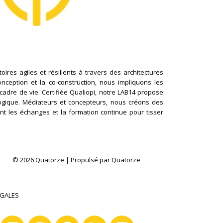
ires agiles et résilients à travers des architectures
conception et la co-construction, nous impliquons les
cadre de vie. Certifiée Qualiopi, notre LAB14 propose
logique. Médiateurs et concepteurs, nous créons des
nt les échanges et la formation continue pour tisser
© 2026 Quatorze | Propulsé par Quatorze
ÉGALES