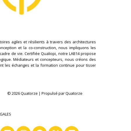
ires agiles et résilients à travers des architectures
conception et la co-construction, nous impliquons les
cadre de vie. Certifiée Qualiopi, notre LAB14 propose
logique. Médiateurs et concepteurs, nous créons des
nt les échanges et la formation continue pour tisser
© 2026 Quatorze | Propulsé par Quatorze
ÉGALES