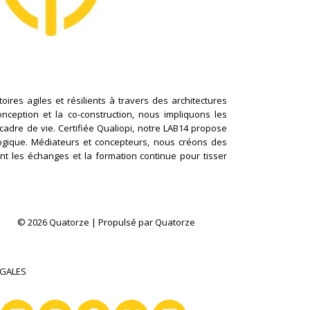
ires agiles et résilients à travers des architectures
conception et la co-construction, nous impliquons les
cadre de vie. Certifiée Qualiopi, notre LAB14 propose
logique. Médiateurs et concepteurs, nous créons des
nt les échanges et la formation continue pour tisser
© 2026 Quatorze | Propulsé par Quatorze
ÉGALES