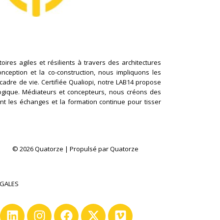
ires agiles et résilients à travers des architectures
conception et la co-construction, nous impliquons les
cadre de vie. Certifiée Qualiopi, notre LAB14 propose
logique. Médiateurs et concepteurs, nous créons des
nt les échanges et la formation continue pour tisser
© 2026 Quatorze | Propulsé par Quatorze
ÉGALES