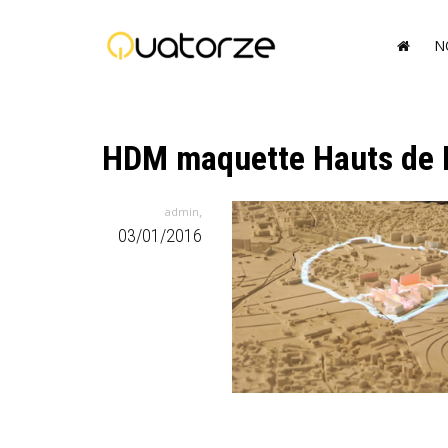
N
HDM maquette Hauts de 
,
admin
03/01/2016