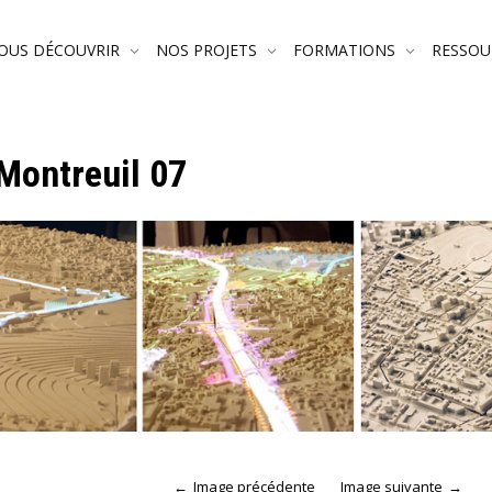
OUS DÉCOUVRIR
NOS PROJETS
FORMATIONS
RESSO
Montreuil 07
Image précédente
Image suivante