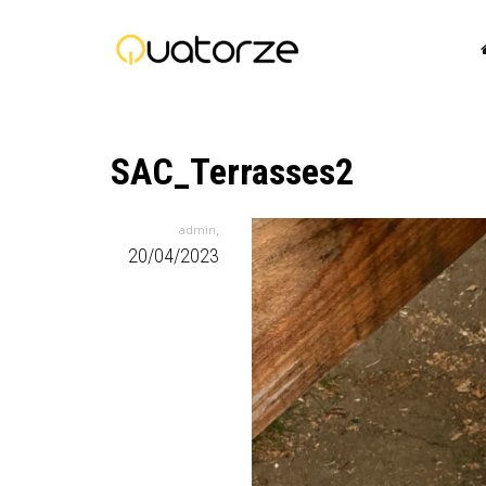
SAC_Terrasses2
,
admin
20/04/2023