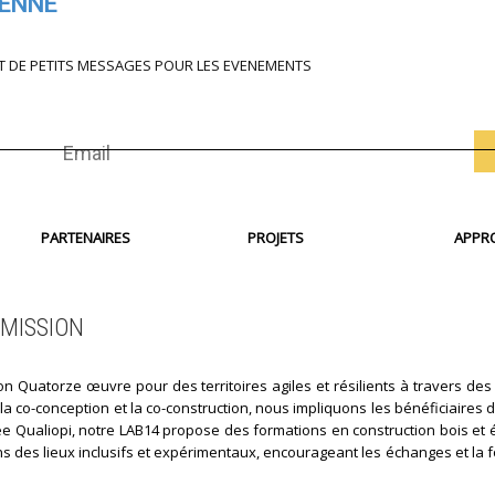
IENNE
T DE PETITS MESSAGES POUR LES EVENEMENTS
PARTENAIRES
PROJETS
APPR
MISSION
on Quatorze œuvre pour des territoires agiles et résilients à travers des 
 la co-conception et la co-construction, nous impliquons les bénéficiaires
fiée Qualiopi, notre LAB14 propose des formations en construction bois et
s des lieux inclusifs et expérimentaux, encourageant les échanges et la f