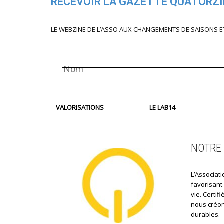
RECEVOIR LA GAZETTE QUATORZ
LE WEBZINE DE L’ASSO AUX CHANGEMENTS DE SAISONS E
VALORISATIONS
LE LAB14
NOTRE 
L’Associati
favorisant
vie. Certi
nous créon
durables.