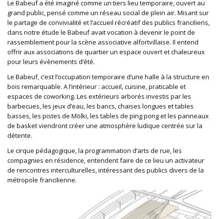
Le Babeuf a été imaginé comme un tiers lieu temporaire, ouvert au
grand public, pensé comme un réseau social de plein air. Misant sur
le partage de convivialité et l’accueil récréatif des publics franciliens,
dans notre étude le Babeuf avait vocation à devenir le point de
rassemblement pour la scène associative alfortvillaise. Il entend
offrir aux associations de quartier un espace ouvert et chaleureux
pour leurs évènements d’été.
Le Babeuf, c’est l’occupation temporaire d’une halle à la structure en
bois remarquable. A l’intérieur : accueil, cuisine, praticable et
espaces de coworking. Les extérieurs arborés investis par les
barbecues, les jeux d’eau, les bancs, chaises longues et tables
basses, les pistes de Mölki, les tables de ping pong et les panneaux
de basket viendront créer une atmosphère ludique centrée sur la
détente.
Le cirque pédagogique, la programmation d’arts de rue, les
compagnies en résidence, entendent faire de ce lieu un activateur
de rencontres interculturelles, intéressant des publics divers de la
métropole francilienne.