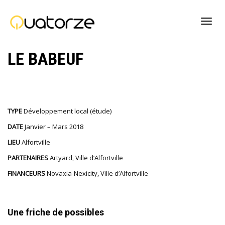
Active
LE BABEUF
navig
TYPE
Développement local (étude)
DATE
Janvier – Mars 2018
LIEU
Alfortville
PARTENAIRES
Artyard, Ville d’Alfortville
FINANCEURS
Novaxia-Nexicity, Ville d’Alfortville
Une friche de possibles