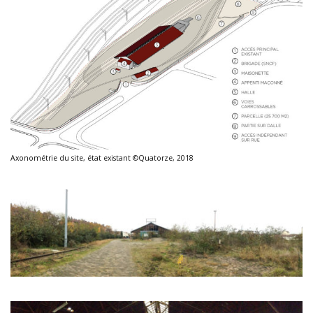
Axonométrie du site, état existant ©Quatorze, 2018