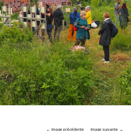
Image précédente
Image suivante