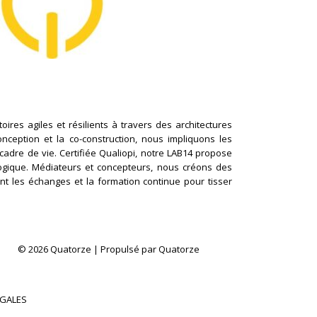
ires agiles et résilients à travers des architectures
conception et la co-construction, nous impliquons les
cadre de vie. Certifiée Qualiopi, notre LAB14 propose
logique. Médiateurs et concepteurs, nous créons des
nt les échanges et la formation continue pour tisser
© 2026 Quatorze | Propulsé par Quatorze
ÉGALES