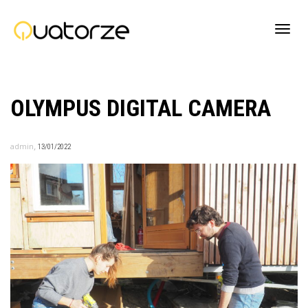
Active
OLYMPUS DIGITAL CAMERA
navig
,
admin
13/01/2022