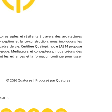
ires agiles et résilients à travers des architectures
conception et la co-construction, nous impliquons les
cadre de vie. Certifiée Qualiopi, notre LAB14 propose
logique. Médiateurs et concepteurs, nous créons des
nt les échanges et la formation continue pour tisser
© 2026 Quatorze | Propulsé par Quatorze
ÉGALES