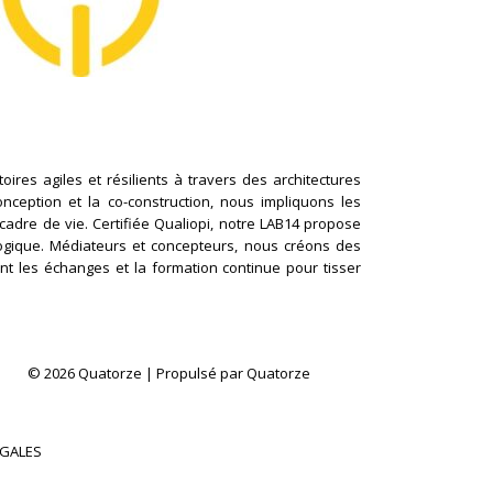
ires agiles et résilients à travers des architectures
conception et la co-construction, nous impliquons les
cadre de vie. Certifiée Qualiopi, notre LAB14 propose
logique. Médiateurs et concepteurs, nous créons des
nt les échanges et la formation continue pour tisser
© 2026 Quatorze | Propulsé par Quatorze
ÉGALES