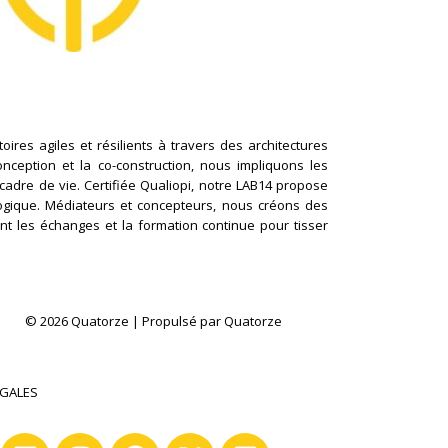
ires agiles et résilients à travers des architectures
conception et la co-construction, nous impliquons les
cadre de vie. Certifiée Qualiopi, notre LAB14 propose
logique. Médiateurs et concepteurs, nous créons des
nt les échanges et la formation continue pour tisser
© 2026 Quatorze | Propulsé par Quatorze
ÉGALES