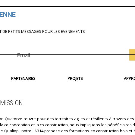
IENNE
T DE PETITS MESSAGES POUR LES EVENEMENTS
PARTENAIRES
PROJETS
APPR
MISSION
on Quatorze œuvre pour des territoires agiles et résilients à travers des 
 la co-conception et la co-construction, nous impliquons les bénéficiaires
fiée Qualiopi, notre LAB14 propose des formations en construction bois et