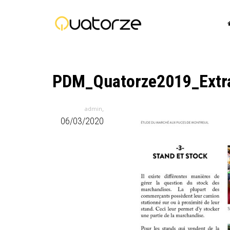
PDM_Quatorze2019_Extra
,
admin
06/03/2020