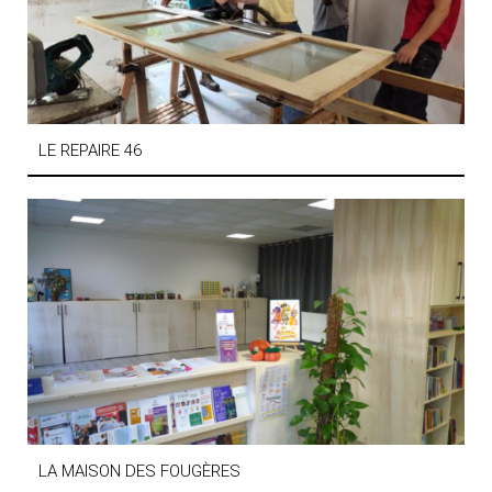
LE REPAIRE 46
LA MAISON DES FOUGÈRES