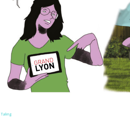
 Taling