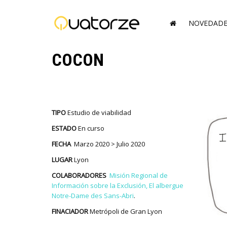
NOVEDADE
COCON
TIPO
Estudio de viabilidad
ESTADO
En curso
FECHA
Marzo 2020 > Julio 2020
LUGAR
Lyon
COLABORADORES
Misión Regional de
Información sobre la Exclusión,
El albergue
Notre-Dame des Sans-Abri
.
FINACIADOR
Metrópoli de Gran Lyon