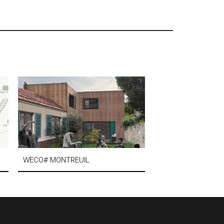
WECO# MONTREUIL