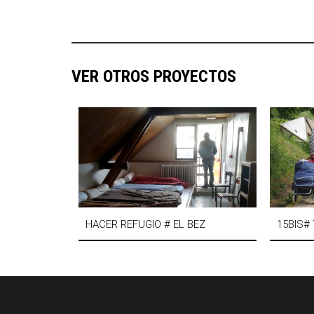
VER OTROS PROYECTOS
HACER REFUGIO # EL BEZ
15BIS#