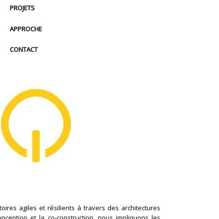
PROJETS
APPROCHE
CONTACT
ires agiles et résilients à travers des architectures
conception et la co-construction, nous impliquons les