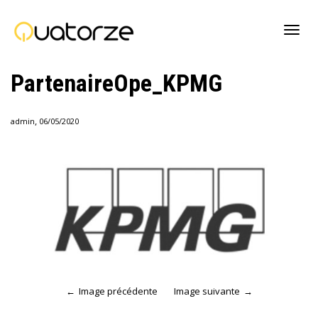
Active
PartenaireOpe_KPMG
navig
,
admin
06/05/2020
Image précédente
Image suivante