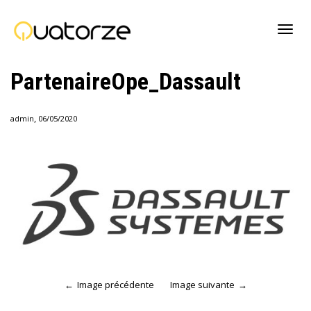
Active
PartenaireOpe_Dassault
navig
,
admin
06/05/2020
Image précédente
Image suivante