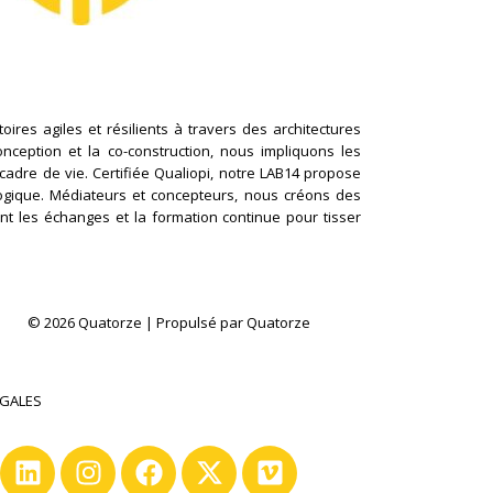
ires agiles et résilients à travers des architectures
conception et la co-construction, nous impliquons les
cadre de vie. Certifiée Qualiopi, notre LAB14 propose
logique. Médiateurs et concepteurs, nous créons des
nt les échanges et la formation continue pour tisser
© 2026 Quatorze | Propulsé par Quatorze
ÉGALES