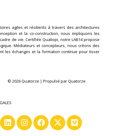
ires agiles et résilients à travers des architectures
conception et la co-construction, nous impliquons les
cadre de vie. Certifiée Qualiopi, notre LAB14 propose
logique. Médiateurs et concepteurs, nous créons des
nt les échanges et la formation continue pour tisser
© 2026 Quatorze | Propulsé par Quatorze
ÉGALES